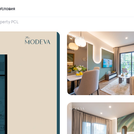
Условия
perty PCL