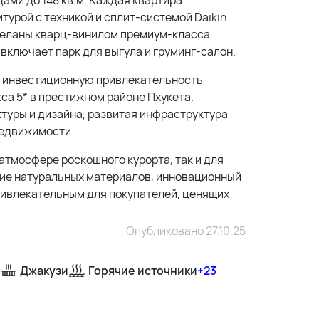
турой с техникой и сплит-системой Daikin.
тделаны кварц-винилом премиум-класса.
включает парк для выгула и груминг-салон.
ю инвестиционную привлекательность
са 5* в престижном районе Пхукета.
ктуры и дизайна, развитая инфраструктура
недвижимости.
атмосфере роскошного курорта, так и для
ние натуральных материалов, инновационный
ривлекательным для покупателей, ценящих
Опубликовано 27.10.25
Джакузи
Горячие источники
+23
500 м