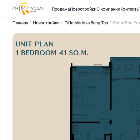
Продажа
Новостройки
О компании
Контакты
Главная
Новостройки
Title Modeva Bang Tao
Rhom Bho Pro