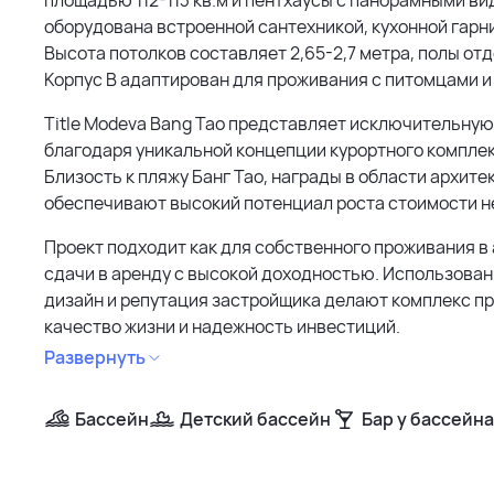
оборудована встроенной сантехникой, кухонной гарни
Высота потолков составляет 2,65-2,7 метра, полы о
Корпус B адаптирован для проживания с питомцами и 
Title Modeva Bang Tao представляет исключительну
благодаря уникальной концепции курортного комплек
Близость к пляжу Банг Тао, награды в области архите
обеспечивают высокий потенциал роста стоимости 
Проект подходит как для собственного проживания в 
сдачи в аренду с высокой доходностью. Использова
дизайн и репутация застройщика делают комплекс п
качество жизни и надежность инвестиций.
Развернуть
Бассейн
Детский бассейн
Бар у бассейна