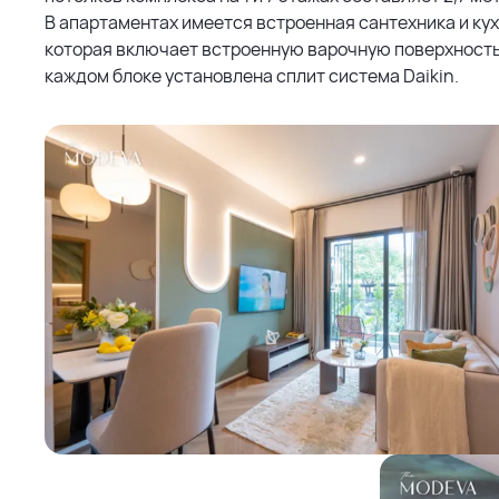
В апартаментах имеется встроенная сантехника и кух
которая включает встроенную варочную поверхность,
каждом блоке установлена сплит система Daikin.