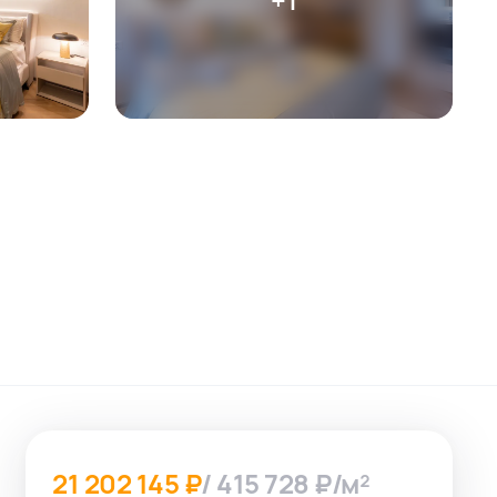
21 202 145 ₽
/ 415 728 ₽/м²