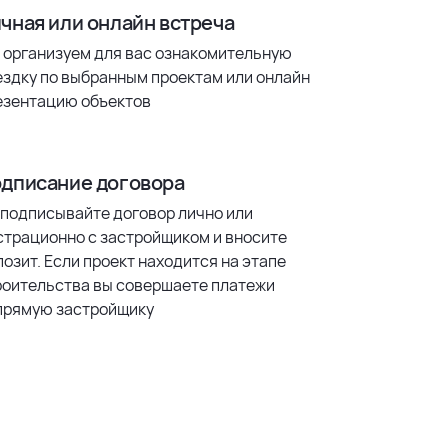
чная или онлайн встреча
 организуем для вас ознакомительную
ездку по выбранным проектам или онлайн
езентацию объектов
дписание договора
 подписывайте договор лично или
страционно с застройщиком и вносите
озит. Если проект находится на этапе
роительства вы совершаете платежи
прямую застройщику