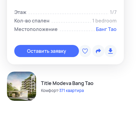
Этаж
1/7
Кол-во спален
1 bedroom
Местоположение
Банг Тао
Копировать с
Telegram-ме
Оставить заявку
WhatsApp-м
Instagram
Telegram-кан
Title Modeva Bang Tao
Комфорт
371 квартира