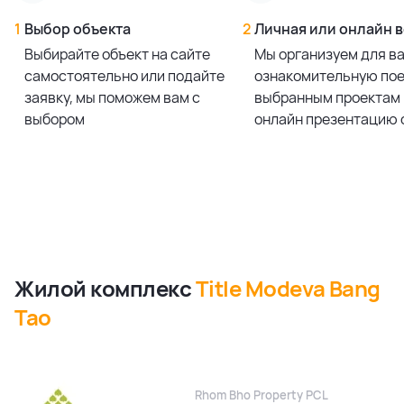
1
Выбор объекта
2
Личная или онлайн 
Выбирайте объект на сайте
Мы организуем для в
самостоятельно или подайте
ознакомительную пое
заявку, мы поможем вам с
выбранным проектам 
выбором
онлайн презентацию 
Жилой комплекс
Title Modeva Bang
Tao
Rhom Bho Property PCL