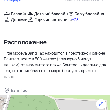
Бассейн
Детский бассейн
Бар у бассейна
Джакузи
Горячие источники
+23
Расположение
Title Modeva Bang Tao находится в престижном районе
Бангтао, всего в 500 метрах (примерно 5 минут
пешком) от знаменитого пляжа Бангтао - идеально для
тех, кто ценит близость к морю без суеты прямо на
пляже.
Банг Тао