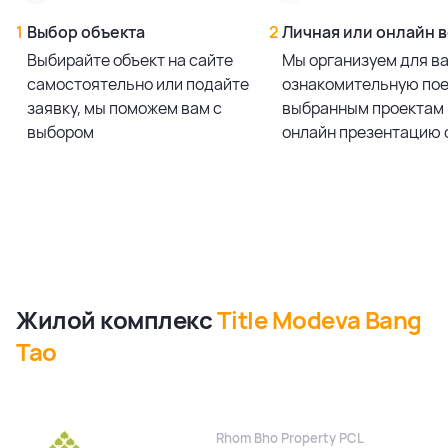
1
Выбор объекта
2
Личная или онлайн 
Выбирайте объект на сайте
Мы организуем для в
самостоятельно или подайте
ознакомительную пое
заявку, мы поможем вам с
выбранным проектам 
выбором
онлайн презентацию 
Жилой комплекс
Title Modeva Bang
Tao
Rhom Bho Property PCL