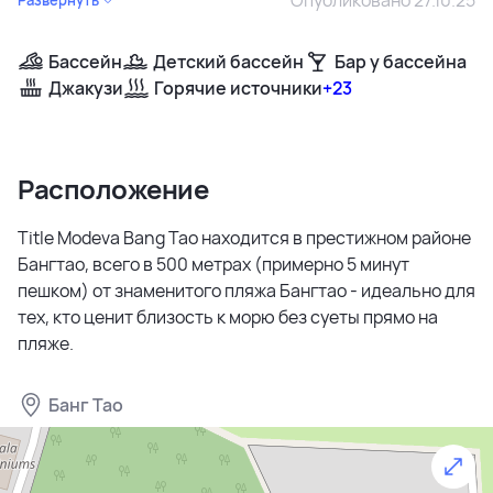
Бассейн
Детский бассейн
Бар у бассейна
Джакузи
Горячие источники
+23
Расположение
Title Modeva Bang Tao находится в престижном районе
Бангтао, всего в 500 метрах (примерно 5 минут
пешком) от знаменитого пляжа Бангтао - идеально для
тех, кто ценит близость к морю без суеты прямо на
пляже.
Банг Тао