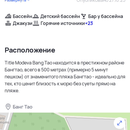
Бассейн
Детский бассейн
Бар у бассейна
Джакузи
Горячие источники
+23
Расположение
Title Modeva Bang Tao находится в престижном районе
Бангтао, всего в 500 метрах (примерно 5 минут
пешком) от знаменитого пляжа Бангтао - идеально для
тех, кто ценит близость к морю без суеты прямо на
пляже.
Банг Тао