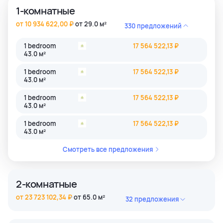
1-комнатные
от 10 934 622,00 ₽
от 29.0 м²
330 предложений
1 bedroom
17 564 522,13 ₽
43.0 м²
1 bedroom
17 564 522,13 ₽
43.0 м²
1 bedroom
17 564 522,13 ₽
43.0 м²
1 bedroom
17 564 522,13 ₽
43.0 м²
Смотреть все предложения
2-комнатные
от 23 723 102,34 ₽
от 65.0 м²
32 предложения
2 bedroom
45 884 806,39 ₽