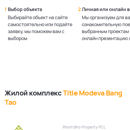
1
Выбор объекта
2
Личная или онлайн 
Выбирайте объект на сайте
Мы организуем для в
самостоятельно или подайте
ознакомительную пое
заявку, мы поможем вам с
выбранным проектам 
выбором
онлайн презентацию 
Жилой комплекс
Title Modeva Bang
Tao
Rhom Bho Property PCL