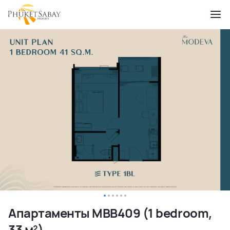
Апартаменты MBB409 (1 bedroom,
33 м²)