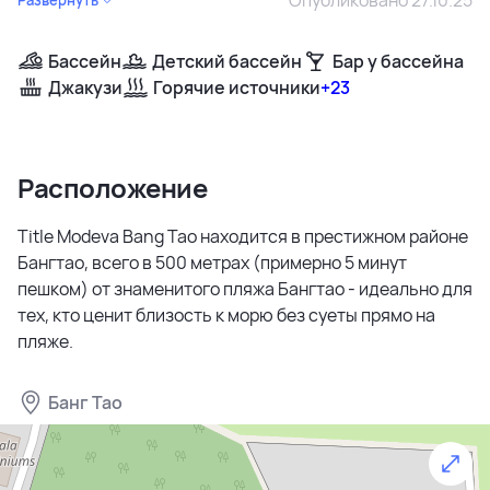
Бассейн
Детский бассейн
Бар у бассейна
Джакузи
Горячие источники
+23
Расположение
Title Modeva Bang Tao находится в престижном районе
Бангтао, всего в 500 метрах (примерно 5 минут
пешком) от знаменитого пляжа Бангтао - идеально для
тех, кто ценит близость к морю без суеты прямо на
пляже.
Банг Тао