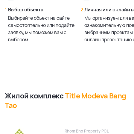
1
Выбор объекта
2
Личная или онлайн 
Выбирайте объект на сайте
Мы организуем для в
самостоятельно или подайте
ознакомительную пое
заявку, мы поможем вам с
выбранным проектам 
выбором
онлайн презентацию 
Жилой комплекс
Title Modeva Bang
Tao
Rhom Bho Property PCL