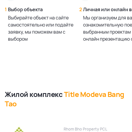
1
Выбор объекта
2
Личная или онлайн 
Выбирайте объект на сайте
Мы организуем для в
самостоятельно или подайте
ознакомительную пое
заявку, мы поможем вам с
выбранным проектам 
выбором
онлайн презентацию 
Жилой комплекс
Title Modeva Bang
Tao
Rhom Bho Property PCL