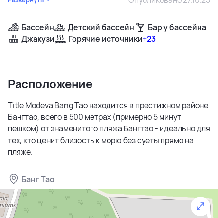
Бассейн
Детский бассейн
Бар у бассейна
Джакузи
Горячие источники
+23
Расположение
Title Modeva Bang Tao находится в престижном районе
Бангтао, всего в 500 метрах (примерно 5 минут
пешком) от знаменитого пляжа Бангтао - идеально для
тех, кто ценит близость к морю без суеты прямо на
пляже.
Банг Тао