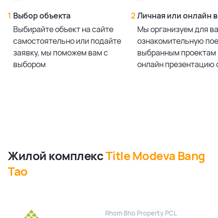
1
Выбор объекта
2
Личная или онлайн 
Выбирайте объект на сайте
Мы организуем для в
самостоятельно или подайте
ознакомительную пое
заявку, мы поможем вам с
выбранным проектам 
выбором
онлайн презентацию 
Жилой комплекс
Title Modeva Bang
Tao
Rhom Bho Property PCL