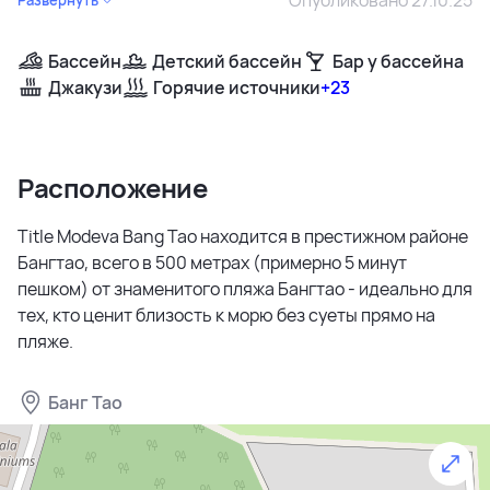
Бассейн
Детский бассейн
Бар у бассейна
Джакузи
Горячие источники
+23
Расположение
Title Modeva Bang Tao находится в престижном районе
Бангтао, всего в 500 метрах (примерно 5 минут
пешком) от знаменитого пляжа Бангтао - идеально для
тех, кто ценит близость к морю без суеты прямо на
пляже.
Банг Тао