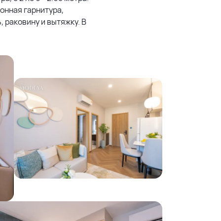
онная гарнитура,
 раковину и вытяжку. В