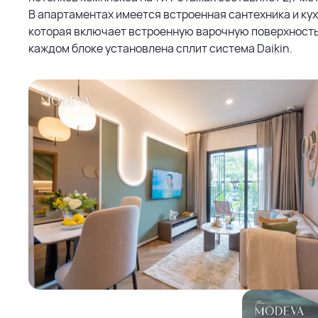
В апартаментах имеется встроенная сантехника и кух
которая включает встроенную варочную поверхность,
каждом блоке установлена сплит система Daikin.