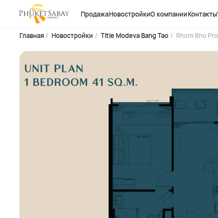
Продажа
Новостройки
О компании
Контакты
Главная
Новостройки
Title Modeva Bang Tao
Rhom Bho Pro