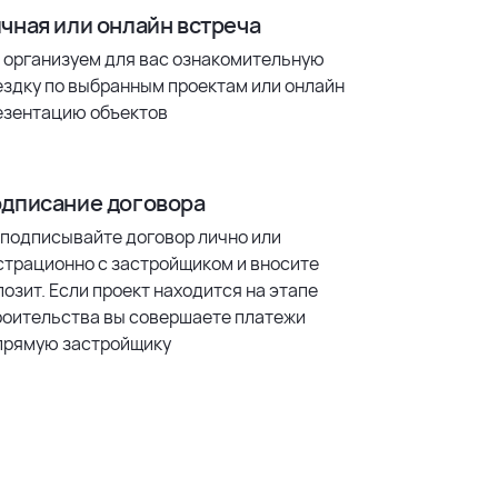
чная или онлайн встреча
 организуем для вас ознакомительную
ездку по выбранным проектам или онлайн
езентацию объектов
дписание договора
 подписывайте договор лично или
страционно с застройщиком и вносите
озит. Если проект находится на этапе
роительства вы совершаете платежи
прямую застройщику