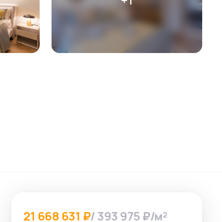
21 668 631 ₽
/ 393 975 ₽/м²