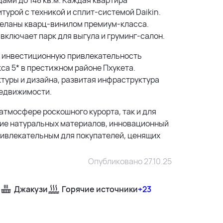
турой с техникой и сплит-системой Daikin.
тделаны кварц-винилом премиум-класса.
включает парк для выгула и груминг-салон.
ю инвестиционную привлекательность
са 5* в престижном районе Пхукета.
ктуры и дизайна, развитая инфраструктура
недвижимости.
атмосфере роскошного курорта, так и для
ние натуральных материалов, инновационный
ривлекательным для покупателей, ценящих
Опубликовано 27.10.25
Джакузи
Горячие источники
+23
500 м