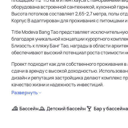
оборудована встроенной сантехникой, кухонной гарни
Высота потолков составляет 2,65-2,7 метра, полы о
Корпус B адаптирован для проживания с питомцами и 
Title Modeva Bang Tao представляет исключительну
благодаря уникальной концепции курортного комплек
Близость к пляжу Банг Тао, награды в области архите
обеспечивают высокий потенциал роста стоимости 
Проект подходит как для собственного проживания в 
сдачи в аренду с высокой доходностью. Использова
дизайн и репутация застройщика делают комплекс п
качество жизни и надежность инвестиций.
Развернуть
Бассейн
Детский бассейн
Бар у бассейна