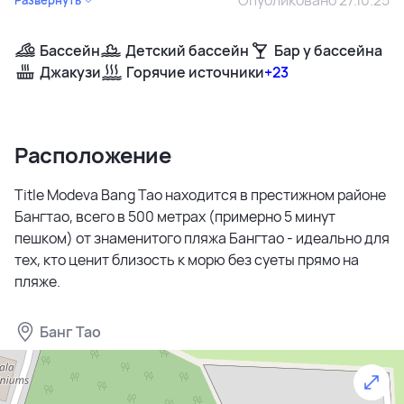
Бассейн
Детский бассейн
Бар у бассейна
Джакузи
Горячие источники
+23
Расположение
Title Modeva Bang Tao находится в престижном районе
Бангтао, всего в 500 метрах (примерно 5 минут
пешком) от знаменитого пляжа Бангтао - идеально для
тех, кто ценит близость к морю без суеты прямо на
пляже.
Банг Тао