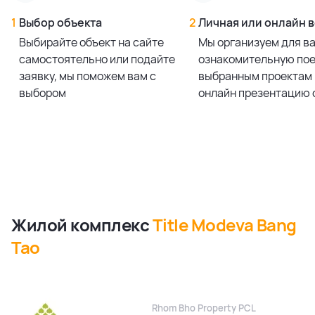
1
Выбор объекта
2
Личная или онлайн 
Выбирайте объект на сайте
Мы организуем для в
самостоятельно или подайте
ознакомительную пое
заявку, мы поможем вам с
выбранным проектам 
выбором
онлайн презентацию 
Жилой комплекс
Title Modeva Bang
Tao
Rhom Bho Property PCL