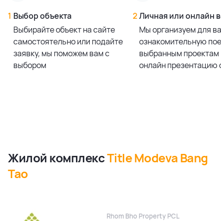
1
Выбор объекта
2
Личная или онлайн 
Выбирайте объект на сайте
Мы организуем для в
самостоятельно или подайте
ознакомительную пое
заявку, мы поможем вам с
выбранным проектам 
выбором
онлайн презентацию 
Жилой комплекс
Title Modeva Bang
Tao
Rhom Bho Property PCL