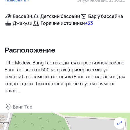
Бассейн
Детский бассейн
Бар у бассейна
Джакузи
Горячие источники
+23
Расположение
Title Modeva Bang Tao находится в престижном районе
Бангтао, всего в 500 метрах (примерно 5 минут
пешком) от знаменитого пляжа Бангтао - идеально для
тех, кто ценит близость к морю без суеты прямо на
пляже.
Банг Тао