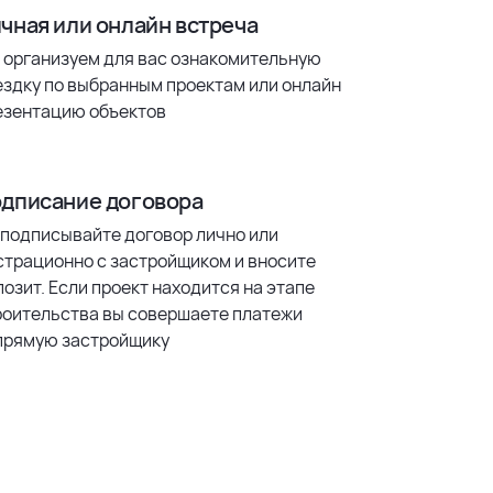
чная или онлайн встреча
 организуем для вас ознакомительную
ездку по выбранным проектам или онлайн
езентацию объектов
дписание договора
 подписывайте договор лично или
страционно с застройщиком и вносите
озит. Если проект находится на этапе
роительства вы совершаете платежи
прямую застройщику