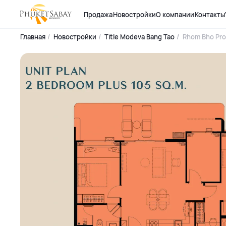
Продажа
Новостройки
О компании
Контакты
Главная
Новостройки
Title Modeva Bang Tao
Rhom Bho Pro