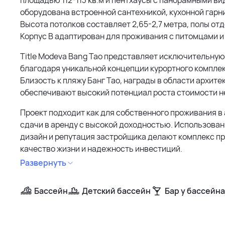
оборудована встроенной сантехникой, кухонной гарни
Высота потолков составляет 2,65-2,7 метра, полы о
Корпус B адаптирован для проживания с питомцами и 
Title Modeva Bang Tao представляет исключительну
благодаря уникальной концепции курортного комплек
Близость к пляжу Банг Тао, награды в области архите
обеспечивают высокий потенциал роста стоимости 
Проект подходит как для собственного проживания в 
сдачи в аренду с высокой доходностью. Использова
дизайн и репутация застройщика делают комплекс п
качество жизни и надежность инвестиций.
Развернуть
Бассейн
Детский бассейн
Бар у бассейна