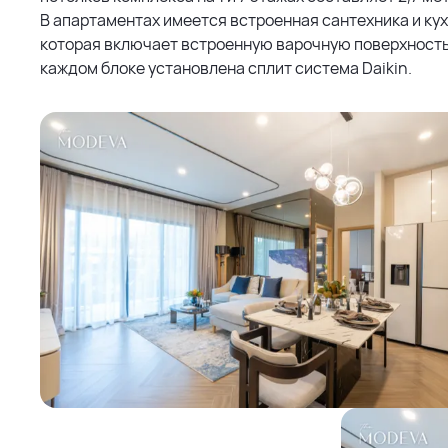
В апартаментах имеется встроенная сантехника и кух
которая включает встроенную варочную поверхность,
каждом блоке установлена сплит система Daikin.