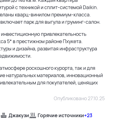
турой с техникой и сплит-системой Daikin.
тделаны кварц-винилом премиум-класса.
включает парк для выгула и груминг-салон.
ю инвестиционную привлекательность
са 5* в престижном районе Пхукета.
ктуры и дизайна, развитая инфраструктура
недвижимости.
атмосфере роскошного курорта, так и для
ние натуральных материалов, инновационный
ривлекательным для покупателей, ценящих
Опубликовано 27.10.25
Джакузи
Горячие источники
+23
500 м