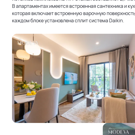
В апартаментах имеется встроенная сантехника и кух
которая включает встроенную варочную поверхность,
каждом блоке установлена сплит система Daikin.