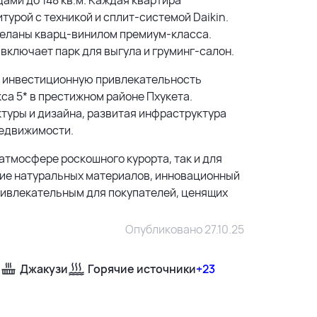
турой с техникой и сплит-системой Daikin.
тделаны кварц-винилом премиум-класса.
включает парк для выгула и груминг-салон.
ю инвестиционную привлекательность
са 5* в престижном районе Пхукета.
ктуры и дизайна, развитая инфраструктура
недвижимости.
атмосфере роскошного курорта, так и для
ние натуральных материалов, инновационный
ривлекательным для покупателей, ценящих
Опубликовано 27.10.25
Джакузи
Горячие источники
+23
500 м