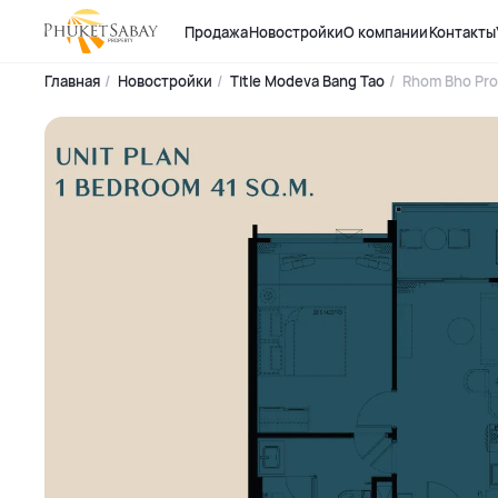
Продажа
Новостройки
О компании
Контакты
Главная
Новостройки
Title Modeva Bang Tao
Rhom Bho Pro