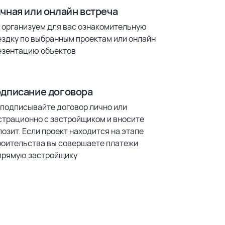
чная или онлайн встреча
 организуем для вас ознакомительную
ездку по выбранным проектам или онлайн
езентацию объектов
дписание договора
 подписывайте договор лично или
страционно с застройщиком и вносите
озит. Если проект находится на этапе
роительства вы совершаете платежи
прямую застройщику