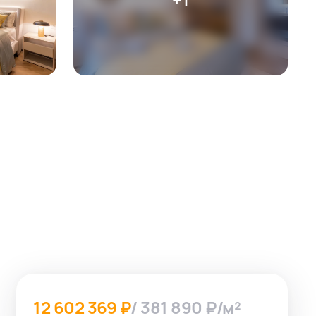
12 602 369 ₽
/ 381 890 ₽/м²