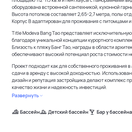
оборудована встроенной сантехникой, кухонной гарни
Высота потолков составляет 2,65-2,7 метра, полы о
Корпус B адаптирован для проживания с питомцами и 
Title Modeva Bang Tao представляет исключительну
благодаря уникальной концепции курортного комплек
Близость к пляжу Банг Тао, награды в области архите
обеспечивают высокий потенциал роста стоимости 
Проект подходит как для собственного проживания в 
сдачи в аренду с высокой доходностью. Использова
дизайн и репутация застройщика делают комплекс п
качество жизни и надежность инвестиций.
Развернуть
Бассейн
Детский бассейн
Бар у бассейна