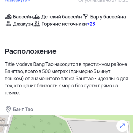
Бассейн
Детский бассейн
Бар у бассейна
Джакузи
Горячие источники
+23
Расположение
Title Modeva Bang Tao находится в престижном районе
Бангтао, всего в 500 метрах (примерно 5 минут
пешком) от знаменитого пляжа Бангтао - идеально для
тех, кто ценит близость к морю без суеты прямо на
пляже.
Банг Тао