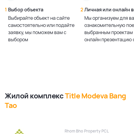
1
Выбор объекта
2
Личная или онлайн 
Выбирайте объект на сайте
Мы организуем для в
самостоятельно или подайте
ознакомительную пое
заявку, мы поможем вам с
выбранным проектам 
выбором
онлайн презентацию 
Жилой комплекс
Title Modeva Bang
Tao
Rhom Bho Property PCL