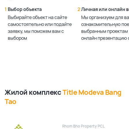
1
Выбор объекта
2
Личная или онлайн 
Выбирайте объект на сайте
Мы организуем для в
самостоятельно или подайте
ознакомительную пое
заявку, мы поможем вам с
выбранным проектам 
выбором
онлайн презентацию 
Жилой комплекс
Title Modeva Bang
Tao
Rhom Bho Property PCL