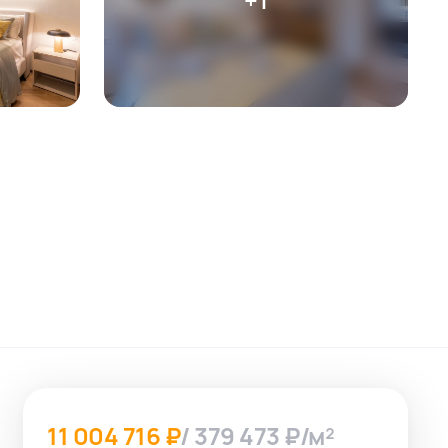
11 004 716 ₽
/ 379 473 ₽/м²