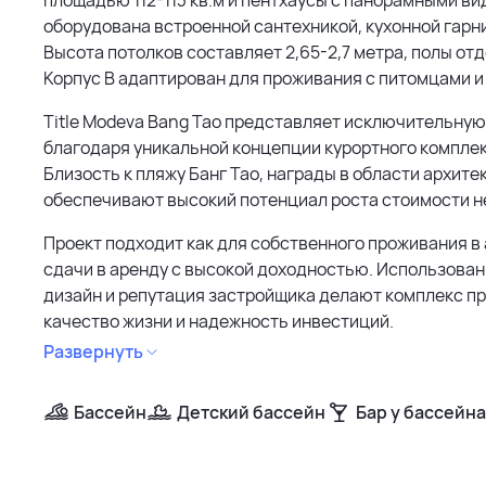
оборудована встроенной сантехникой, кухонной гарни
Высота потолков составляет 2,65-2,7 метра, полы о
Корпус B адаптирован для проживания с питомцами и 
Title Modeva Bang Tao представляет исключительну
благодаря уникальной концепции курортного комплек
Близость к пляжу Банг Тао, награды в области архите
обеспечивают высокий потенциал роста стоимости 
Проект подходит как для собственного проживания в 
сдачи в аренду с высокой доходностью. Использова
дизайн и репутация застройщика делают комплекс п
качество жизни и надежность инвестиций.
Развернуть
Бассейн
Детский бассейн
Бар у бассейна