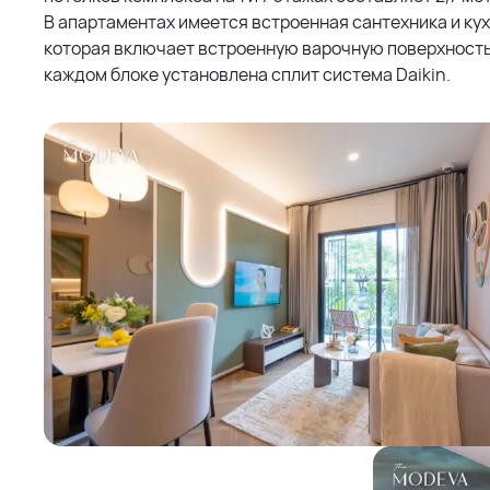
В апартаментах имеется встроенная сантехника и кух
которая включает встроенную варочную поверхность,
каждом блоке установлена сплит система Daikin.