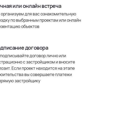
чная или онлайн встреча
 организуем для вас ознакомительную
ездку по выбранным проектам или онлайн
езентацию объектов
дписание договора
 подписывайте договор лично или
страционно с застройщиком и вносите
озит. Если проект находится на этапе
роительства вы совершаете платежи
прямую застройщику