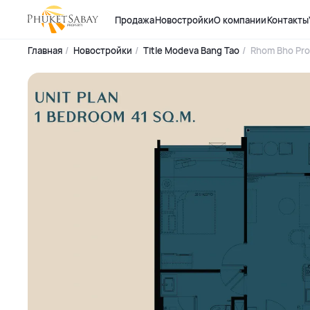
Продажа
Новостройки
О компании
Контакты
Главная
Новостройки
Title Modeva Bang Tao
Rhom Bho Pro