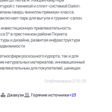
турой с техникой и сплит-системой Daikin.
тделаны кварц-винилом премиум-класса.
включает парк для выгула и груминг-салон.
ю инвестиционную привлекательность
са 5* в престижном районе Пхукета.
ктуры и дизайна, развитая инфраструктура
недвижимости.
атмосфере роскошного курорта, так и для
ние натуральных материалов, инновационный
ривлекательным для покупателей, ценящих
Опубликовано 27.10.25
Джакузи
Горячие источники
+23
500 м