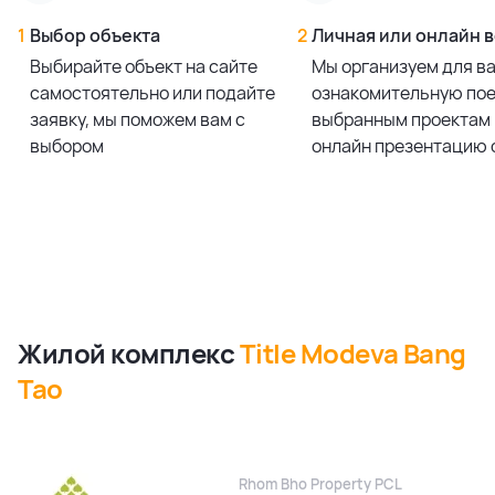
1
Выбор объекта
2
Личная или онлайн 
Выбирайте объект на сайте
Мы организуем для в
самостоятельно или подайте
ознакомительную пое
заявку, мы поможем вам с
выбранным проектам 
выбором
онлайн презентацию 
Жилой комплекс
Title Modeva Bang
Tao
Rhom Bho Property PCL