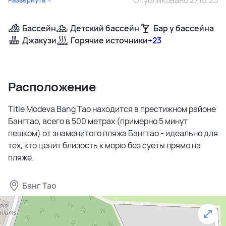
Бассейн
Детский бассейн
Бар у бассейна
Джакузи
Горячие источники
+23
Расположение
Title Modeva Bang Tao находится в престижном районе
Бангтао, всего в 500 метрах (примерно 5 минут
пешком) от знаменитого пляжа Бангтао - идеально для
тех, кто ценит близость к морю без суеты прямо на
пляже.
Банг Тао