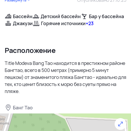
Бассейн
Детский бассейн
Бар у бассейна
Джакузи
Горячие источники
+23
Расположение
Title Modeva Bang Tao находится в престижном районе
Бангтао, всего в 500 метрах (примерно 5 минут
пешком) от знаменитого пляжа Бангтао - идеально для
тех, кто ценит близость к морю без суеты прямо на
пляже.
Банг Тао