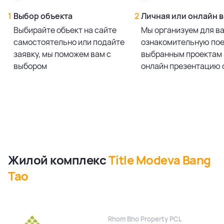
1
Выбор объекта
2
Личная или онлайн 
Выбирайте объект на сайте
Мы организуем для в
самостоятельно или подайте
ознакомительную пое
заявку, мы поможем вам с
выбранным проектам 
выбором
онлайн презентацию 
Жилой комплекс
Title Modeva Bang
Tao
Rhom Bho Property PCL