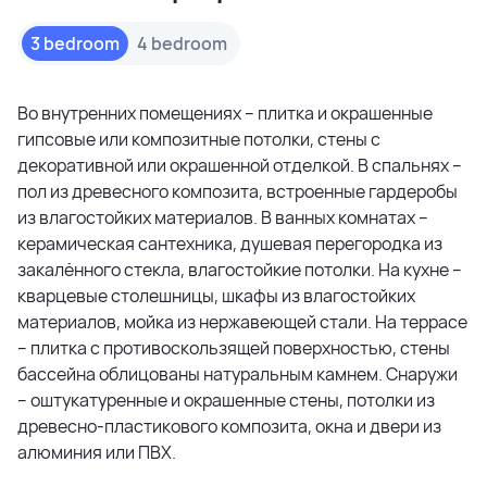
3 bedroom
4 bedroom
Во внутренних помещениях – плитка и окрашенные
гипсовые или композитные потолки, стены с
декоративной или окрашенной отделкой. В спальнях –
пол из древесного композита, встроенные гардеробы
из влагостойких материалов. В ванных комнатах –
керамическая сантехника, душевая перегородка из
закалённого стекла, влагостойкие потолки. На кухне –
кварцевые столешницы, шкафы из влагостойких
материалов, мойка из нержавеющей стали. На террасе
– плитка с противоскользящей поверхностью, стены
бассейна облицованы натуральным камнем. Снаружи
– оштукатуренные и окрашенные стены, потолки из
древесно-пластикового композита, окна и двери из
алюминия или ПВХ.