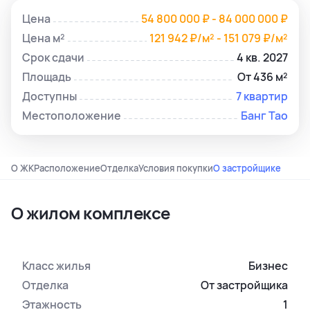
Цена
54 800 000 ₽ - 84 000 000 ₽
Цена м²
121 942 ₽/м² - 151 079 ₽/м²
Срок сдачи
4 кв. 2027
Площадь
От 436 м²
Доступны
7 квартир
Местоположение
Банг Тао
О ЖК
Расположение
Отделка
Условия покупки
О застройщике
О жилом комплексе
Класс жилья
Бизнес
Отделка
От застройщика
Этажность
1