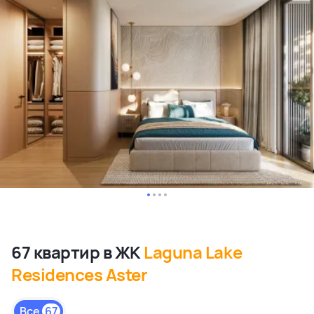
67 квартир в ЖК
Laguna Lake
Residences Aster
Все
67