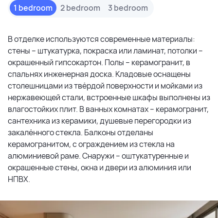
1 bedroom
2 bedroom
3 bedroom
В отделке используются современные материалы:
стены – штукатурка, покраска или ламинат, потолки –
окрашенный гипсокартон. Полы – керамогранит, в
спальнях инженерная доска. Кладовые оснащены
столешницами из твёрдой поверхности и мойками из
нержавеющей стали, встроенные шкафы выполнены из
влагостойких плит. В ванных комнатах – керамогранит,
сантехника из керамики, душевые перегородки из
закалённого стекла. Балконы отделаны
керамогранитом, с ограждением из стекла на
алюминиевой раме. Снаружи – оштукатуренные и
окрашенные стены, окна и двери из алюминия или
НПВХ.