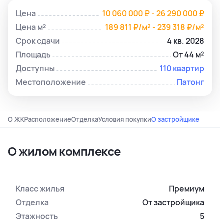
Цена
10 060 000 ₽ - 26 290 000 ₽
Цена м²
189 811 ₽/м² - 239 318 ₽/м²
Срок сдачи
4 кв. 2028
Площадь
От 44 м²
Доступны
110 квартир
Местоположение
Патонг
О ЖК
Расположение
Отделка
Условия покупки
О застройщике
О жилом комплексе
Класс жилья
Премиум
Отделка
От застройщика
Этажность
5