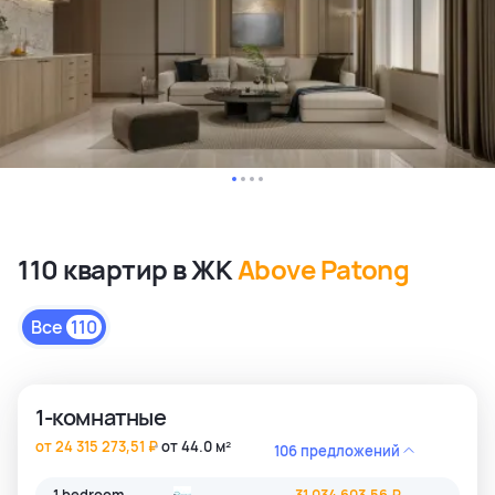
110 квартир в ЖК
Above Patong
Все
110
1-комнатные
от 24 315 273,51 ₽
от 44.0 м²
106 предложений