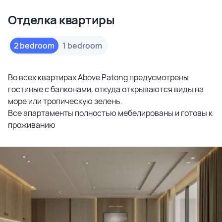
Отделка квартиры
2 bedroom
1 bedroom
Во всех квартирах Above Patong предусмотрены
гостиные с балконами, откуда открываются виды на
море или тропическую зелень.
Все апартаменты полностью мебелированы и готовы к
проживанию