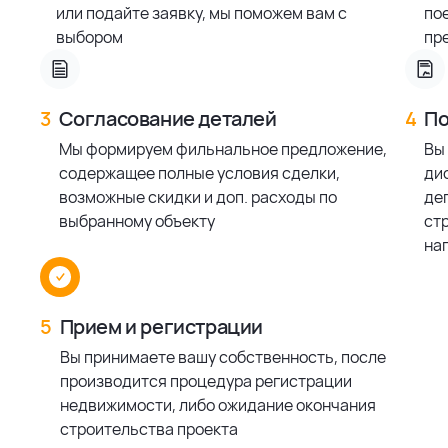
или подайте заявку, мы поможем вам с
по
выбором
пр
3
Согласование деталей
4
По
Мы формируем фильнальное предложение,
Вы
содержащее полные условия сделки,
ди
возможные скидки и доп. расходы по
деп
выбранному объекту
ст
на
5
Прием и регистрации
Вы принимаете вашу собственность, после
производится процедура регистрации
недвижимости, либо ожидание окончания
строительства проекта