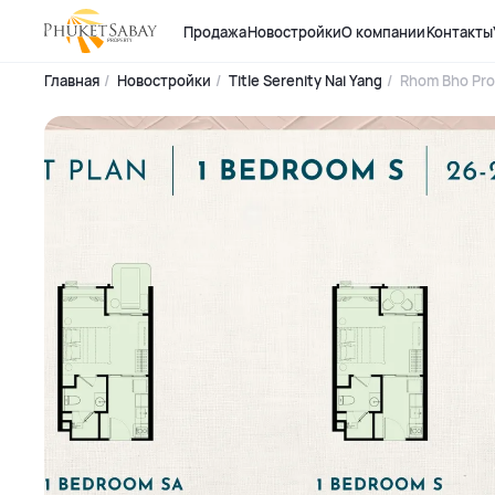
Продажа
Новостройки
О компании
Контакты
Главная
Новостройки
Title Serenity Nai Yang
Rhom Bho Pro