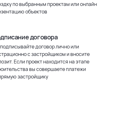
ездку по выбранным проектам или онлайн
езентацию объектов
дписание договора
 подписывайте договор лично или
страционно с застройщиком и вносите
озит. Если проект находится на этапе
роительства вы совершаете платежи
прямую застройщику