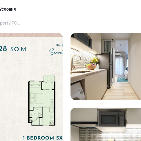
Условия
perty PCL