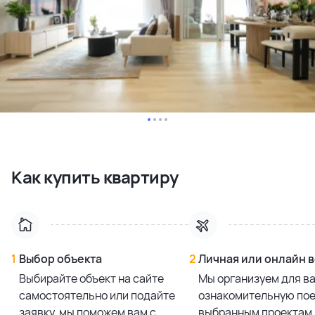
Как купить квартиру
1
Выбор объекта
2
Личная или онлайн 
Выбирайте объект на сайте
Мы организуем для в
самостоятельно или подайте
ознакомительную пое
заявку, мы поможем вам с
выбранным проектам 