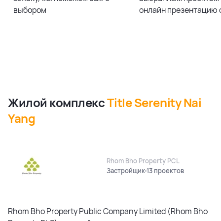
выбором
онлайн презентацию 
Жилой комплекс
Title Serenity Nai
Yang
Rhom Bho Property PCL
Застройщик
13 проектов
Rhom Bho Property Public Company Limited (Rhom Bho