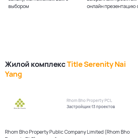
выбором
онлайн презентацию 
Жилой комплекс
Title Serenity Nai
Yang
Rhom Bho Property PCL
Застройщик
13 проектов
Rhom Bho Property Public Company Limited (Rhom Bho