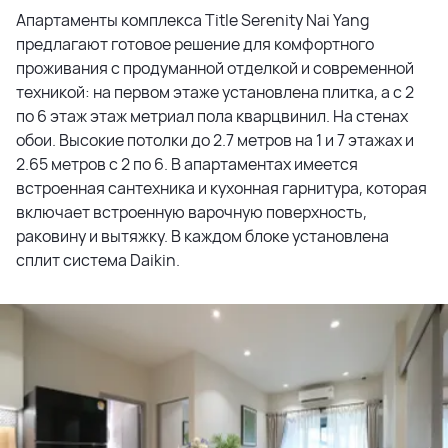
Апартаменты комплекса Title Serenity Nai Yang
предлагают готовое решение для комфортного
проживания с продуманной отделкой и современной
техникой: на первом этаже установлена плитка, а с 2
по 6 этаж этаж метриал пола кварцвинил. На стенах
обои. Высокие потолки до 2.7 метров на 1 и 7 этажах и
2.65 метров с 2 по 6. В апартаментах имеется
встроенная сантехника и кухонная гарнитура, которая
включает встроенную варочную поверхность,
раковину и вытяжку. В каждом блоке установлена
сплит система Daikin.