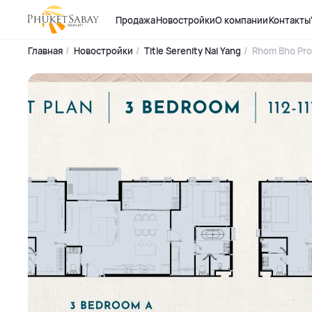
Продажа
Новостройки
О компании
Контакты
Главная
Новостройки
Title Serenity Nai Yang
Rhom Bho Pro