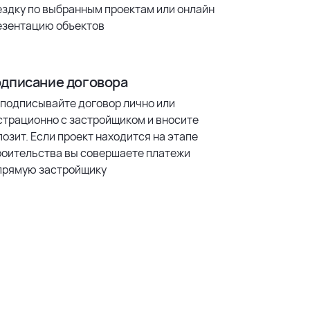
ездку по выбранным проектам или онлайн
езентацию объектов
дписание договора
 подписывайте договор лично или
страционно с застройщиком и вносите
озит. Если проект находится на этапе
роительства вы совершаете платежи
прямую застройщику