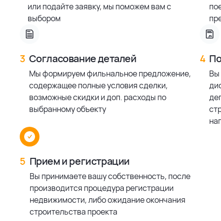
или подайте заявку, мы поможем вам с
по
выбором
пр
3
Согласование деталей
4
По
Мы формируем фильнальное предложение,
Вы
содержащее полные условия сделки,
ди
возможные скидки и доп. расходы по
деп
выбранному объекту
ст
на
5
Прием и регистрации
Вы принимаете вашу собственность, после
производится процедура регистрации
недвижимости, либо ожидание окончания
строительства проекта