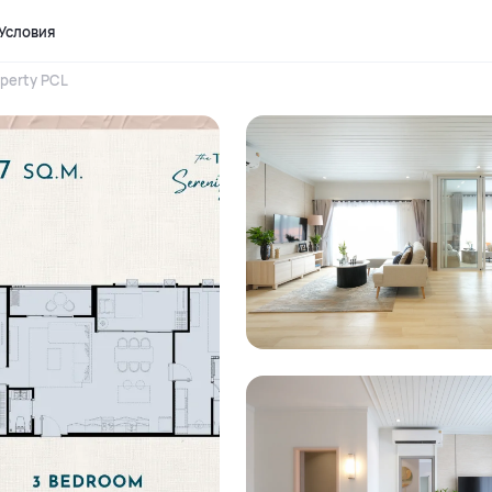
Условия
perty PCL