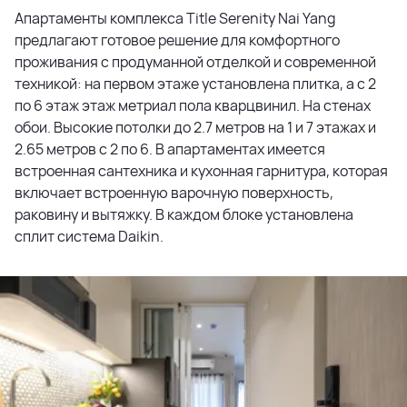
Апартаменты комплекса Title Serenity Nai Yang
предлагают готовое решение для комфортного
проживания с продуманной отделкой и современной
техникой: на первом этаже установлена плитка, а с 2
по 6 этаж этаж метриал пола кварцвинил. На стенах
обои. Высокие потолки до 2.7 метров на 1 и 7 этажах и
2.65 метров с 2 по 6. В апартаментах имеется
встроенная сантехника и кухонная гарнитура, которая
включает встроенную варочную поверхность,
раковину и вытяжку. В каждом блоке установлена
сплит система Daikin.