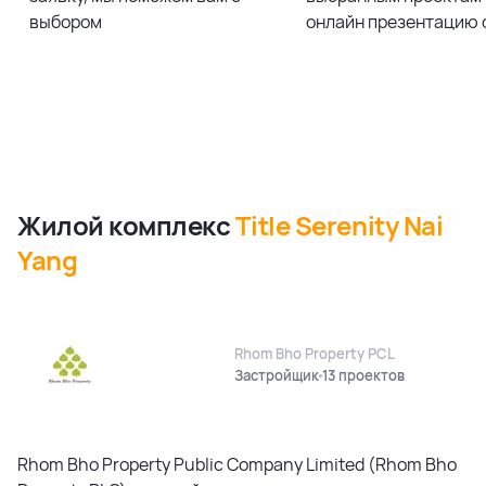
выбором
онлайн презентацию 
Жилой комплекс
Title Serenity Nai
Yang
Rhom Bho Property PCL
Застройщик
13 проектов
Rhom Bho Property Public Company Limited (Rhom Bho