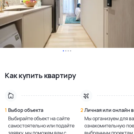
Как купить квартиру
1
Выбор объекта
2
Личная или онлайн 
Выбирайте объект на сайте
Мы организуем для в
самостоятельно или подайте
ознакомительную пое
заявку, мы поможем вам с
выбранным проектам 