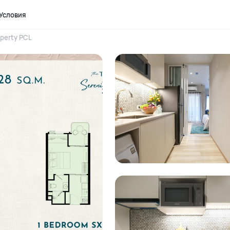
Условия
perty PCL