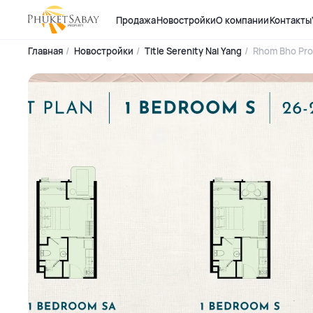
Продажа
Новостройки
О компании
Контакты
Главная
Новостройки
Title Serenity Nai Yang
Rhom Bho Pro