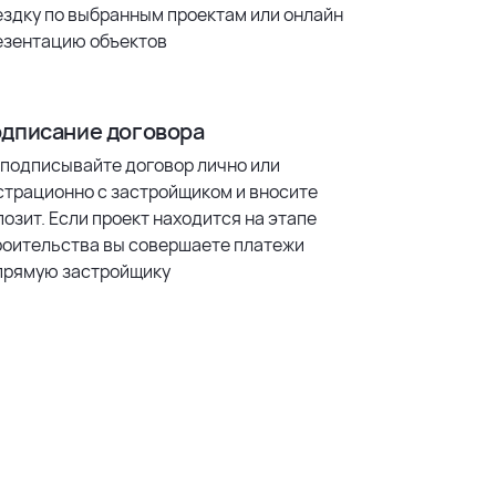
ездку по выбранным проектам или онлайн
езентацию объектов
дписание договора
 подписывайте договор лично или
страционно с застройщиком и вносите
озит. Если проект находится на этапе
роительства вы совершаете платежи
прямую застройщику