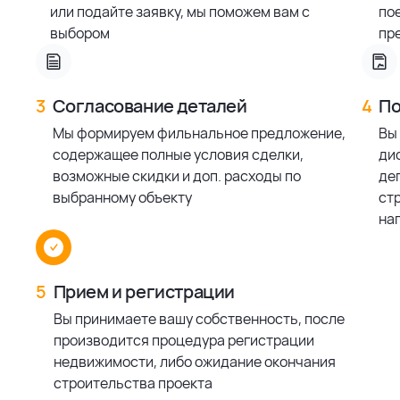
или подайте заявку, мы поможем вам с
по
выбором
пр
3
Согласование деталей
4
По
Мы формируем фильнальное предложение,
Вы
содержащее полные условия сделки,
ди
возможные скидки и доп. расходы по
деп
выбранному объекту
ст
на
5
Прием и регистрации
Вы принимаете вашу собственность, после
производится процедура регистрации
недвижимости, либо ожидание окончания
строительства проекта