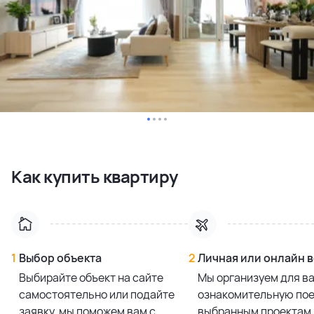
Как купить квартиру
1
Выбор объекта
2
Личная или онлайн 
Выбирайте объект на сайте
Мы организуем для в
самостоятельно или подайте
ознакомительную пое
заявку, мы поможем вам с
выбранным проектам 