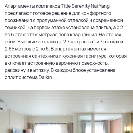
Апартаменты комплекса Title Serenity Nai Yang
предлагают готовое решение для комфортного
проживания с продуманной отделкой и современной
техникой: на первом этаже установлена плитка, а с 2
по 6 этаж этаж метриал пола кварцвинил. На стенах
обои. Высокие потолки до 2.7 метров на 1 и 7 этажах и
2.65 метров с 2 по 6. В апартаментах имеется
встроенная сантехника и кухонная гарнитура, которая
включает встроенную варочную поверхность,
раковину и вытяжку. В каждом блоке установлена
сплит система Daikin.