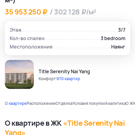
35 953 250 ₽
/ 302 128 ₽/м²
Этаж
3/7
Кол-во спален
3 bedroom
Местоположение
Наянг
Title Serenity Nai Yang
Комфорт
870 квартир
О квартире
Расположение
Отделка
Условия покупки
Аналитика
О Ж
О квартире в ЖК
«Title Serenity Nai
Yang»