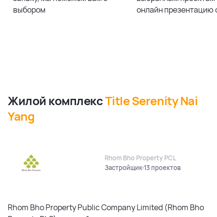
выбором
онлайн презентацию 
Жилой комплекс
Title Serenity Nai
Yang
Rhom Bho Property PCL
Застройщик
13 проектов
Rhom Bho Property Public Company Limited (Rhom Bho